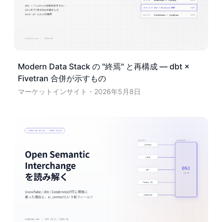
Modern Data Stack の "終焉" と再構成 — dbt ×
Fivetran 合併が示すもの
マーケットインサイト
2026年5月8日