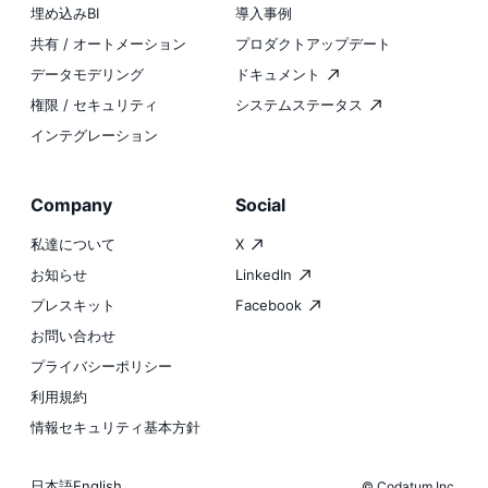
埋め込みBI
導入事例
共有 / オートメーション
プロダクトアップデート
データモデリング
ドキュメント
権限 / セキュリティ
システムステータス
インテグレーション
Company
Social
私達について
X
お知らせ
LinkedIn
プレスキット
Facebook
お問い合わせ
プライバシーポリシー
利用規約
情報セキュリティ基本方針
日本語
English
© Codatum Inc.