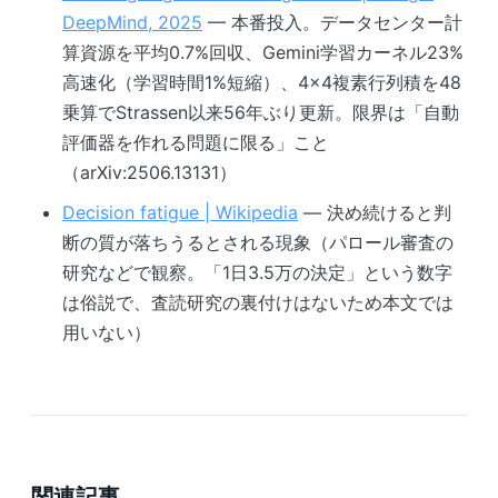
DeepMind, 2025
— 本番投入。データセンター計
算資源を平均0.7%回収、Gemini学習カーネル23%
高速化（学習時間1%短縮）、4×4複素行列積を48
乗算でStrassen以来56年ぶり更新。限界は「自動
評価器を作れる問題に限る」こと
（arXiv:2506.13131）
Decision fatigue | Wikipedia
— 決め続けると判
断の質が落ちうるとされる現象（パロール審査の
研究などで観察。「1日3.5万の決定」という数字
は俗説で、査読研究の裏付けはないため本文では
用いない）
関連記事