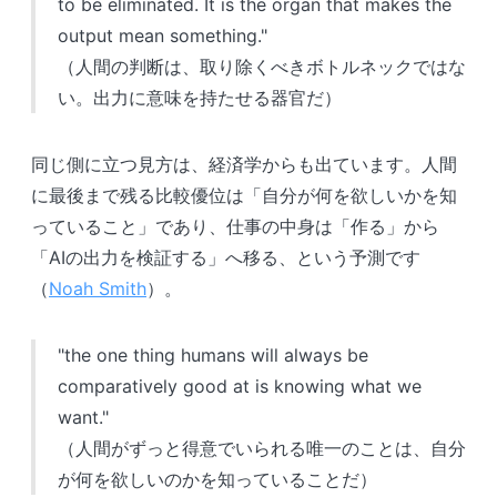
to be eliminated. It is the organ that makes the
output mean something."
（人間の判断は、取り除くべきボトルネックではな
い。出力に意味を持たせる器官だ）
同じ側に立つ見方は、経済学からも出ています。人間
に最後まで残る比較優位は「自分が何を欲しいかを知
っていること」であり、仕事の中身は「作る」から
「AIの出力を検証する」へ移る、という予測です
（
Noah Smith
）。
"the one thing humans will always be
comparatively good at is knowing what we
want."
（人間がずっと得意でいられる唯一のことは、自分
が何を欲しいのかを知っていることだ）