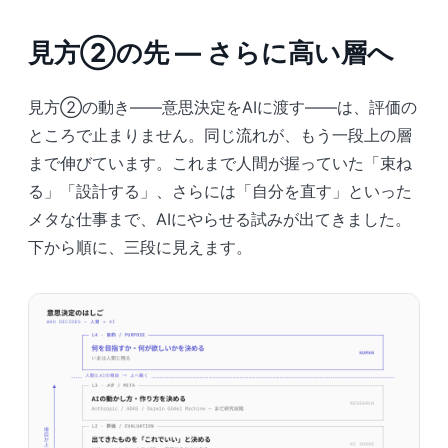
見方②の先 ― さらに高い層へ
見方②の動き――意思決定をAIに渡す――は、評価の
ところで止まりません。同じ流れが、もう一段上の層
まで伸びています。これまで人間が握っていた「束ね
る」「設計する」、さらには「自分を直す」といった
メタな仕事まで、AIにやらせる試みが出てきました。
下から順に、三段に見えます。