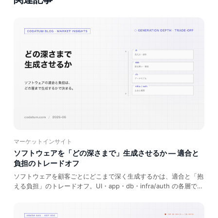
マーケットインサイト
ソフトウェアを「どの深さまで」生成させるか — 適合と
負担のトレードオフ
ソフトウェアを顧客ごとにどこまで深く生成するかは、適合と「抱
える負担」のトレードオフ。UI・app・db・infra/auth の各層で、
深く生成するほど自社への適合は増すが、構築・運用・セキュリテ
ィ・保守の負担も増す。エージェントが下げるのは構築コストで、
運用・保守の負担は残る。Salesforce・Notion・Palantir の違いを