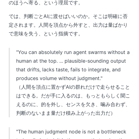
のほうへ寄る、という理屈です。
では、判断ごとAIに渡せばいいのか。そこは明確に否
定されます。人間を頂点から外すと、出力は量ばかり
で意味を失う、という指摘です。
"You can absolutely run agent swarms without a
human at the top. ... plausible-sounding output
that drifts, lacks taste, fails to integrate, and
produces volume without judgment."
（人間を頂点に置かずAIの群れだけで走らせること
はできる。だが手に入るのは、もっともらしく聞こ
えるのに、的を外し、センスを欠き、噛み合わず、
判断のないまま量だけ積み上がった出力だ）
"The human judgment node is not a bottleneck