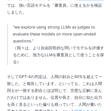
では、強い言語モデルを「審査員」に使えるかを検証
しました。
"we explore using strong LLMs as judges to
evaluate these models on more open-ended
questions."
（我々は、より自由回答的な問いでモデルを評価す
るために、強力なLLMを審査員として使うことを探
る）
そしてGPT-4の判定は、人間の好みと80%を超えて一
致した、と報告しています。といっても、これは人間
同士が一致する割合とほぼ同じで、完璧な正解に並ん
だわけではありません。位置や長さ、自分に似た出力
を高く見るといった偏りも残っていて、人間が書いた