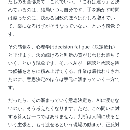
たものを全部見て「これでいい」「これは違う」と決
めているのは、結局いつも自分です。手を動かす時間
は減ったのに、決める回数のほうはむしろ増えてい
て、楽になるはずがそうなっていない、という感覚で
す。
その感覚を、心理学はdecision fatigue（決定疲れ）
と呼びます。決め続けると判断の質がじわじわ落ちて
いく、という現象です。そこへAIが、確認と承認を待
つ候補をさらに積み上げてくる。作業は肩代わりされ
たのに、意思決定のほうは手元に溜まっていく一方で
す。
だったら、その溜まっていく意思決定も、AIに渡せな
いのか。そう考えたくなります。ただ、この問いに対
する答えは一つではありません。判断は人間に残ると
いう主張と、もう渡せるという現場の動きが、正反対