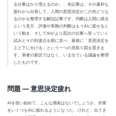
る仕事ばかり増えるのか」。本記事は、その素朴な
疲れから出発して、人間の意思決定がこの先どうな
るのかを整理する解説記事です。判断は人間に残る
という見方、評価や実務の判断はもうAIに渡せると
いう動き、そしてAIがより高次の仕事へ登っていく
試みとその到達点を順に並べ、最後に「意思決定を
上と下に分ける」という一つの見取り図を置きま
す。筆者の新説ではなく、いま出ている議論を整理
したものです。
問題 ― 意思決定疲れ
AIを使い始めて、こんな感覚はないでしょうか。作業
をいくつもAIに振れるようになった。けれど、出てき