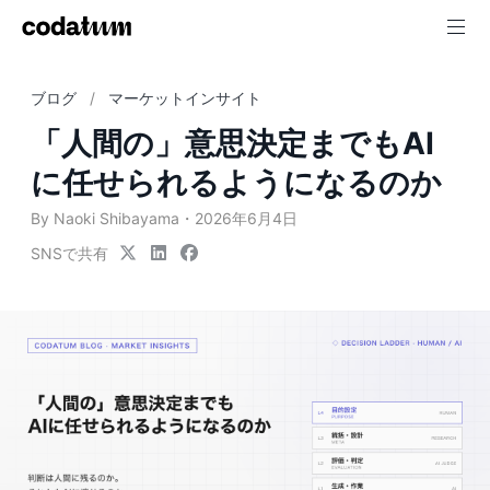
ブログ
マーケットインサイト
「人間の」意思決定までもAI
に任せられるようになるのか
By Naoki Shibayama
2026年6月4日
SNSで共有