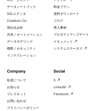
データノートブック
料金プラン
SQLエディタ
資料ダウンロード
Codatum CLI
ブログ
埋め込みBI
導入事例
共有 / オートメーション
プロダクトアップデート
データモデリング
ドキュメント
権限 / セキュリティ
システムステータス
インテグレーション
Company
Social
私達について
X
お知らせ
LinkedIn
プレスキット
Facebook
お問い合わせ
プライバシーポリシー