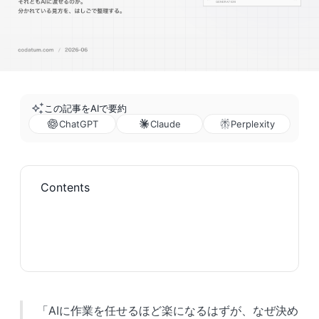
この記事をAIで要約
ChatGPT
Claude
Perplexity
Contents
「AIに作業を任せるほど楽になるはずが、なぜ決め