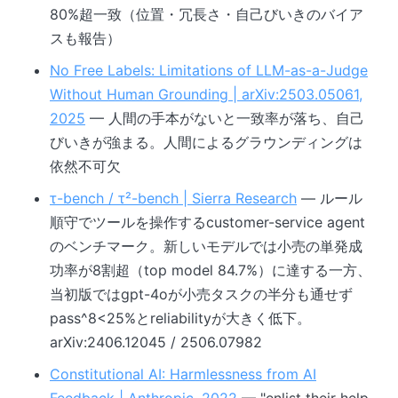
80%超一致（位置・冗長さ・自己びいきのバイア
スも報告）
No Free Labels: Limitations of LLM-as-a-Judge
Without Human Grounding | arXiv:2503.05061,
2025
— 人間の手本がないと一致率が落ち、自己
びいきが強まる。人間によるグラウンディングは
依然不可欠
τ-bench / τ²-bench | Sierra Research
— ルール
順守でツールを操作するcustomer-service agent
のベンチマーク。新しいモデルでは小売の単発成
功率が8割超（top model 84.7%）に達する一方、
当初版ではgpt-4oが小売タスクの半分も通せず
pass^8<25%とreliabilityが大きく低下。
arXiv:2406.12045 / 2506.07982
Constitutional AI: Harmlessness from AI