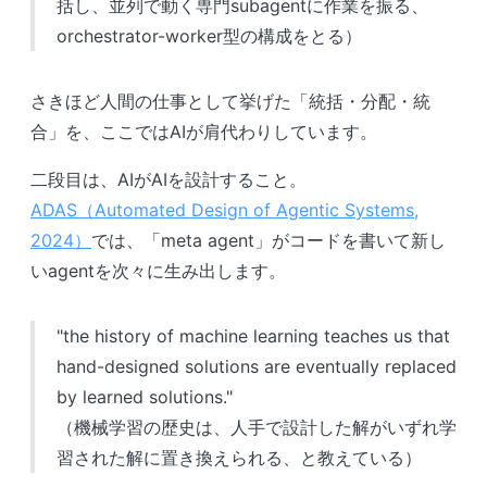
括し、並列で動く専門subagentに作業を振る、
orchestrator-worker型の構成をとる）
さきほど人間の仕事として挙げた「統括・分配・統
合」を、ここではAIが肩代わりしています。
二段目は、AIがAIを設計すること。
ADAS（Automated Design of Agentic Systems,
2024）
では、「meta agent」がコードを書いて新し
いagentを次々に生み出します。
"the history of machine learning teaches us that
hand-designed solutions are eventually replaced
by learned solutions."
（機械学習の歴史は、人手で設計した解がいずれ学
習された解に置き換えられる、と教えている）