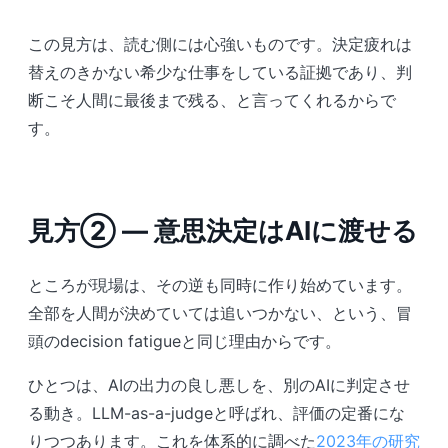
この見方は、読む側には心強いものです。決定疲れは
替えのきかない希少な仕事をしている証拠であり、判
断こそ人間に最後まで残る、と言ってくれるからで
す。
見方② ― 意思決定はAIに渡せる
ところが現場は、その逆も同時に作り始めています。
全部を人間が決めていては追いつかない、という、冒
頭のdecision fatigueと同じ理由からです。
ひとつは、AIの出力の良し悪しを、別のAIに判定させ
る動き。LLM-as-a-judgeと呼ばれ、評価の定番にな
りつつあります。これを体系的に調べた
2023年の研究