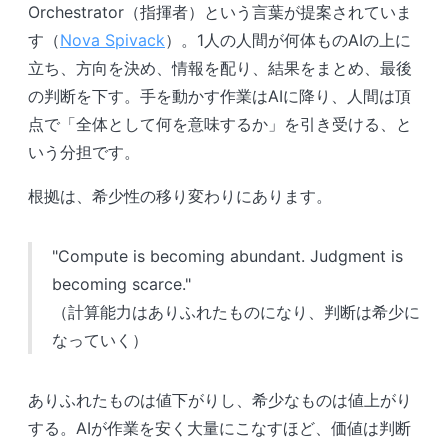
Orchestrator（指揮者）という言葉が提案されていま
す（
Nova Spivack
）。1人の人間が何体ものAIの上に
立ち、方向を決め、情報を配り、結果をまとめ、最後
の判断を下す。手を動かす作業はAIに降り、人間は頂
点で「全体として何を意味するか」を引き受ける、と
いう分担です。
根拠は、希少性の移り変わりにあります。
"Compute is becoming abundant. Judgment is
becoming scarce."
（計算能力はありふれたものになり、判断は希少に
なっていく）
ありふれたものは値下がりし、希少なものは値上がり
する。AIが作業を安く大量にこなすほど、価値は判断