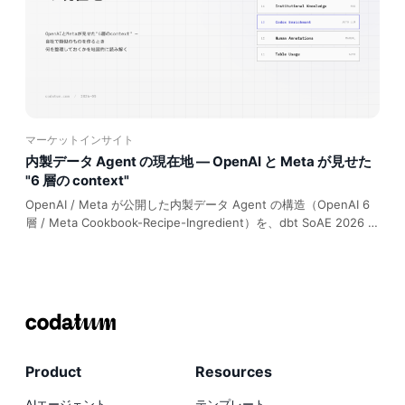
マーケットインサイト
内製データ Agent の現在地 — OpenAI と Meta が見せた
"6 層の context"
OpenAI / Meta が公開した内製データ Agent の構造（OpenAI 6
層 / Meta Cookbook-Recipe-Ingredient）を、dbt SoAE 2026 の
業界数字と並べて整理。"context engineering" は schema 以外の
組織知を retrievable に整理する地味な作業、というのが核。中堅
企業向け Skeptics 視点も提示。
Product
Resources
AIエージェント
テンプレート