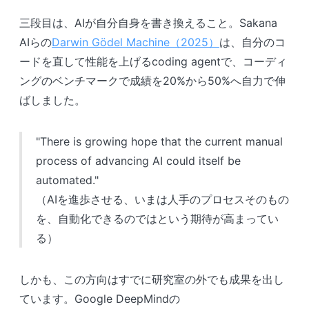
三段目は、AIが自分自身を書き換えること。Sakana
AIらの
Darwin Gödel Machine（2025）
は、自分のコ
ードを直して性能を上げるcoding agentで、コーディ
ングのベンチマークで成績を20%から50%へ自力で伸
ばしました。
"There is growing hope that the current manual
process of advancing AI could itself be
automated."
（AIを進歩させる、いまは人手のプロセスそのもの
を、自動化できるのではという期待が高まってい
る）
しかも、この方向はすでに研究室の外でも成果を出し
ています。Google DeepMindの