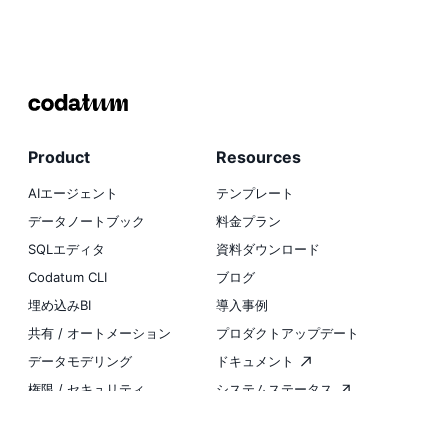
Product
Resources
AIエージェント
テンプレート
データノートブック
料金プラン
SQLエディタ
資料ダウンロード
Codatum CLI
ブログ
埋め込みBI
導入事例
共有 / オートメーション
プロダクトアップデート
データモデリング
ドキュメント
権限 / セキュリティ
システムステータス
インテグレーション