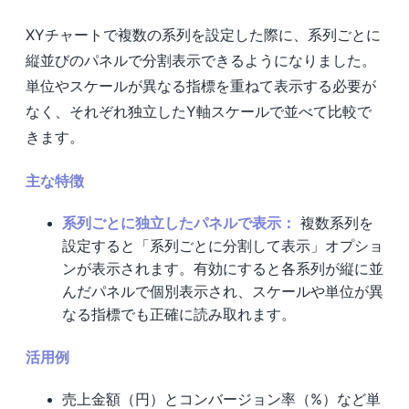
XYチャートで複数の系列を設定した際に、系列ごとに
縦並びのパネルで分割表示できるようになりました。
単位やスケールが異なる指標を重ねて表示する必要が
なく、それぞれ独立したY軸スケールで並べて比較で
きます。
主な特徴
系列ごとに独立したパネルで表示：
複数系列を
設定すると「系列ごとに分割して表示」オプショ
ンが表示されます。有効にすると各系列が縦に並
んだパネルで個別表示され、スケールや単位が異
なる指標でも正確に読み取れます。
活用例
売上金額（円）とコンバージョン率（%）など単