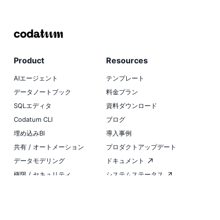
Product
Resources
AIエージェント
テンプレート
データノートブック
料金プラン
SQLエディタ
資料ダウンロード
Codatum CLI
ブログ
埋め込みBI
導入事例
共有 / オートメーション
プロダクトアップデート
データモデリング
ドキュメント
権限 / セキュリティ
システムステータス
インテグレーション
Company
Social