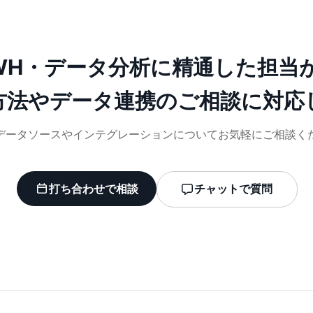
WH・データ分析に精通した担当
方法やデータ連携のご相談に対応
データソースやインテグレーションについてお気軽にご相談く
打ち合わせで相談
チャットで質問