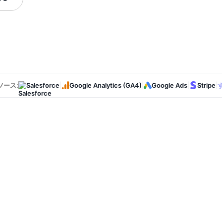
ソース:
Salesforce
|
Google Analytics (GA4)
|
Google Ads
|
Stripe
|
こんな困りごとはありませんか？