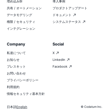
埋め込みBI
導入事例
共有 / オートメーション
プロダクトアップデート
データモデリング
ドキュメント
権限 / セキュリティ
システムステータス
インテグレーション
Company
Social
私達について
X
お知らせ
LinkedIn
プレスキット
Facebook
お問い合わせ
プライバシーポリシー
利用規約
情報セキュリティ基本方針
日本語
English
© Codatum Inc.