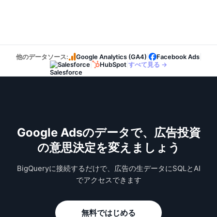
他のデータソース:
Google Analytics (GA4)
|
Facebook Ads
|
Salesforce
|
HubSpot
|
すべて見る →
Google Adsのデータで、広告投資
の意思決定を変えましょう
BigQueryに接続するだけで、広告の生データにSQLとAI
でアクセスできます
無料ではじめる