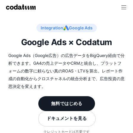
Integration
Google Ads
Google Ads × Codatum
Google Ads（Google広告）の広告データをBigQuery経由で分
析できます。GA4の売上データやCRMと統合し、プラットフ
ォームの数字に頼らない真のROAS・LTVを算出。レポート作
成の自動化からクロスチャネルの統合分析まで、広告投資の意
思決定を変えます。
無料ではじめる
ドキュメントを見る
クレジットカードは不要です