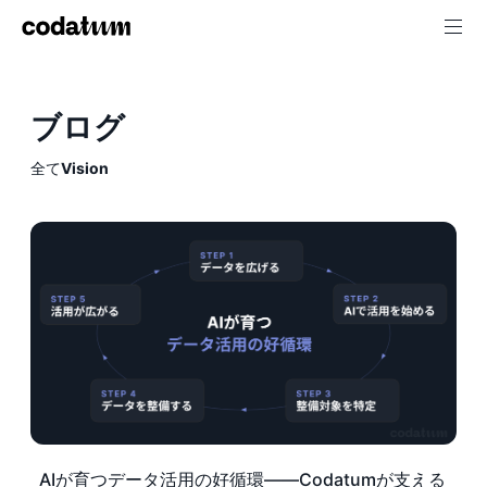
ブログ
全て
Vision
AIが育つデータ活用の好循環——Codatumが支える