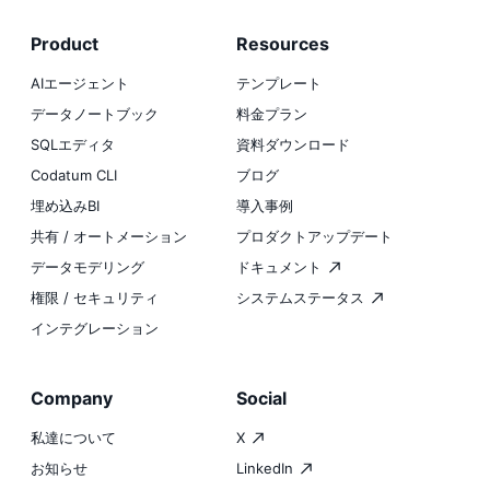
Product
Resources
AIエージェント
テンプレート
データノートブック
料金プラン
SQLエディタ
資料ダウンロード
Codatum CLI
ブログ
埋め込みBI
導入事例
共有 / オートメーション
プロダクトアップデート
データモデリング
ドキュメント
権限 / セキュリティ
システムステータス
インテグレーション
Company
Social
私達について
X
お知らせ
LinkedIn