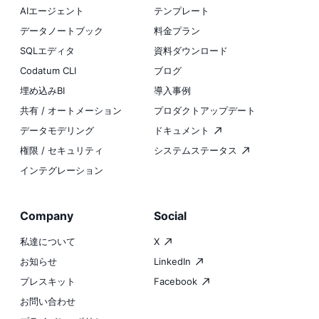
AIエージェント
テンプレート
データノートブック
料金プラン
SQLエディタ
資料ダウンロード
Codatum CLI
ブログ
埋め込みBI
導入事例
共有 / オートメーション
プロダクトアップデート
データモデリング
ドキュメント
権限 / セキュリティ
システムステータス
インテグレーション
Company
Social
私達について
X
お知らせ
LinkedIn
プレスキット
Facebook
お問い合わせ