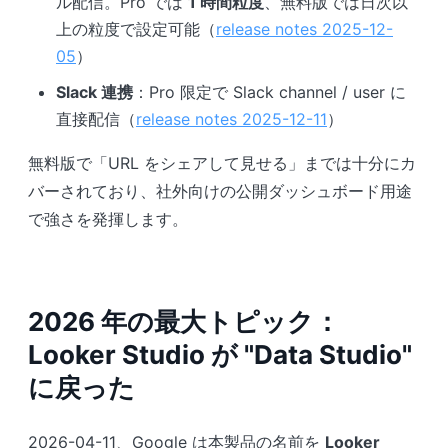
ル配信。Pro では
1 時間粒度
、無料版では日次以
上の粒度で設定可能（
release notes 2025-12-
05
）
Slack 連携
：Pro 限定で Slack channel / user に
直接配信（
release notes 2025-12-11
）
無料版で「URL をシェアして見せる」までは十分にカ
バーされており、社外向けの公開ダッシュボード用途
で強さを発揮します。
2026 年の最大トピック：
Looker Studio が "Data Studio"
に戻った
2026-04-11、Google は本製品の名前を
Looker