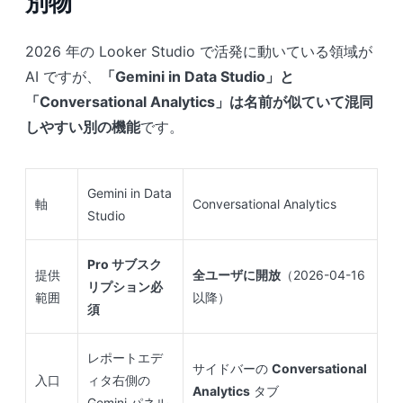
別物
2026 年の Looker Studio で活発に動いている領域が
AI ですが、
「Gemini in Data Studio」と
「Conversational Analytics」は名前が似ていて混同
しやすい別の機能
です。
Gemini in Data
軸
Conversational Analytics
Studio
Pro サブスク
提供
全ユーザに開放
（2026-04-16
リプション必
範囲
以降）
須
レポートエデ
サイドバーの
Conversational
入口
ィタ右側の
Analytics
タブ
Gemini パネル