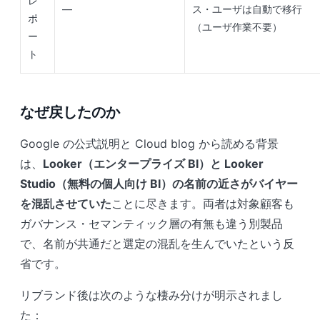
レ
—
ス・ユーザは自動で移行
ポ
（ユーザ作業不要）
ー
ト
なぜ戻したのか
Google の公式説明と Cloud blog から読める背景
は、
Looker（エンタープライズ BI）と Looker
Studio（無料の個人向け BI）の名前の近さがバイヤー
を混乱させていた
ことに尽きます。両者は対象顧客も
ガバナンス・セマンティック層の有無も違う別製品
で、名前が共通だと選定の混乱を生んでいたという反
省です。
リブランド後は次のような棲み分けが明示されまし
た：