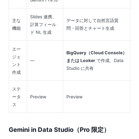
Slides 連携、
主な
データに対して自然言語質
計算フィール
機能
問・回答とチャート生成
ド NL 生成
エー
BigQuery（Cloud Console）
ジェ
—
または Looker
で作成、Data
ント
Studio に共有
作成
ステ
ータ
Preview
Preview
ス
Gemini in Data Studio（Pro 限定）