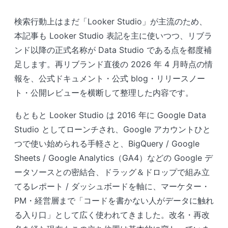
検索行動上はまだ「Looker Studio」が主流のため、
本記事も Looker Studio 表記を主に使いつつ、リブラ
ンド以降の正式名称が Data Studio である点を都度補
足します。再リブランド直後の 2026 年 4 月時点の情
報を、公式ドキュメント・公式 blog・リリースノー
ト・公開レビューを横断して整理した内容です。
もともと Looker Studio は 2016 年に Google Data
Studio としてローンチされ、Google アカウントひと
つで使い始められる手軽さと、BigQuery / Google
Sheets / Google Analytics（GA4）などの Google デ
ータソースとの密結合、ドラッグ＆ドロップで組み立
てるレポート / ダッシュボードを軸に、マーケター・
PM・経営層まで「コードを書かない人がデータに触れ
る入り口」として広く使われてきました。改名・再改