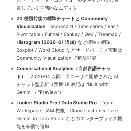
置していく直感的なエディタ
20 種類前後の標準チャートと Community
Visualization
：Scorecard / Time series / Bar /
Pivot table / Funnel / Sankey / Geo / Treemap /
Histogram (2026-01 追加)
など標準で網羅、
Boxplot / Word Cloud などサードパーティ実装は
Community Visualization で追加可能
Conversational Analytics（自然言語チャッ
ト）
：2026-04 以降、全ユーザに開放された AI
チャット型分析（実機 UI 表記は "Built with
Gemini" / "Preview"）
Looker Studio Pro / Data Studio Pro
：Team
Workspace、IAM 権限、Cloud Customer Care、
Gemini in Data Studio などのエンタープライズ機
能を有償で追加