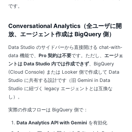
です。
Conversational Analytics（全ユーザに開
放、エージェント作成は BigQuery 側）
Data Studio のサイドバーから直接開ける chat-with-
data 機能で、
Pro 契約は不要
です。ただし、
エージェ
ントは Data Studio 内では作成できず
、BigQuery
(Cloud Console) または Looker 側で作成して Data
Studio に共有する設計です（旧 Gemini in Data
Studio に紐づく legacy エージェントとは互換な
し）。
実際の作成フローは BigQuery 側で：
Data Analytics API with Gemini
を有効化