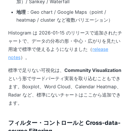
加）/ Sankey / Waterfall
地理
：Geo chart / Google Maps（point /
heatmap / cluster など複数バリエーション）
Histogram は 2026-01-15 のリリースで追加されたチ
ャートで、データの分布の形・中心・広がりを見たい
用途で標準で使えるようになりました（
release
notes
）。
標準で足りない可視化は、
Community Visualization
という形でサードパーティ実装を取り込むこともでき
ます。Boxplot、Word Cloud、Calendar Heatmap、
Radar など、標準にないチャートはここから追加でき
ます。
フィルター・コントロールと Cross-data-
source Filtering