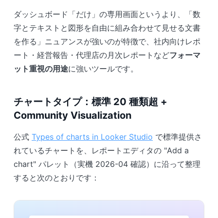
ダッシュボード「だけ」の専用画面というより、「数
字とテキストと図形を自由に組み合わせて見せる文書
を作る」ニュアンスが強いのが特徴で、社内向けレポ
ート・経営報告・代理店の月次レポートなど
フォーマ
ット重視の用途
に強いツールです。
チャートタイプ：標準 20 種類超 +
Community Visualization
公式
Types of charts in Looker Studio
で標準提供さ
れているチャートを、レポートエディタの "Add a
chart" パレット（実機 2026-04 確認）に沿って整理
すると次のとおりです：