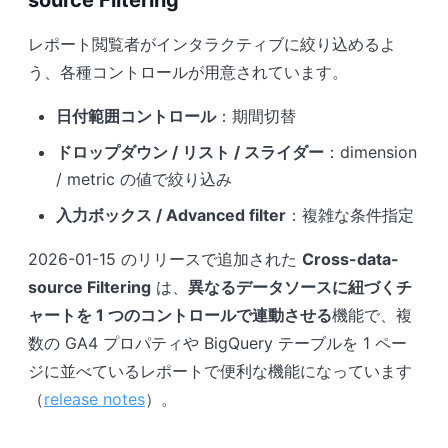
レポート閲覧者がインタラクティブに絞り込めるよ
う、各種コントロールが用意されています。
日付範囲コントロール
：期間切替
ドロップダウン / リスト / スライダー
：dimension
/ metric の値で絞り込み
入力ボックス / Advanced filter
：複雑な条件指定
2026-01-15 のリリースで追加された
Cross-data-
source Filtering
は、
異なるデータソースに紐づくチ
ャートを 1 つのコントロールで連動させる
機能で、複
数の GA4 プロパティや BigQuery テーブルを 1 ペー
ジに並べているレポートで便利な機能になっています
（
release notes
）。