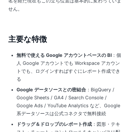
名を経た現在もこの立ち位置は基本的に変わっていま
せん。
主要な特徴
無料で使える Google アカウントベースの BI
：個
人 Google アカウントでも Workspace アカウン
トでも、ログインすればすぐにレポート作成でき
る
Google データソースとの密結合
：BigQuery /
Google Sheets / GA4 / Search Console /
Google Ads / YouTube Analytics など、Google
系データソースは公式コネクタで無料接続
ドラッグ＆ドロップのレポート作成
：図形・テキ
スト・チャート・コントロールをキャンバスに配