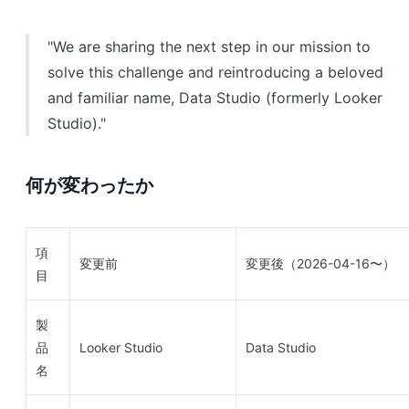
"We are sharing the next step in our mission to
solve this challenge and reintroducing a beloved
and familiar name, Data Studio (formerly Looker
Studio)."
何が変わったか
項
変更前
変更後（2026-04-16〜）
目
製
品
Looker Studio
Data Studio
名