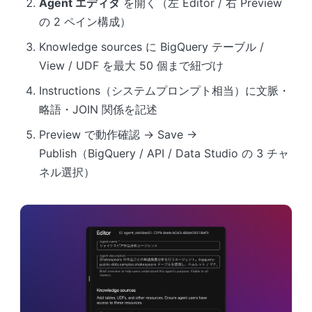
Agent エディタ
を開く（左 Editor / 右 Preview
の 2 ペイン構成）
Knowledge sources に BigQuery テーブル /
View / UDF を最大 50 個まで紐づけ
Instructions（システムプロンプト相当）に文脈・
略語・JOIN 関係を記述
Preview で動作確認 → Save →
Publish（BigQuery / API / Data Studio の 3 チャ
ネル選択）