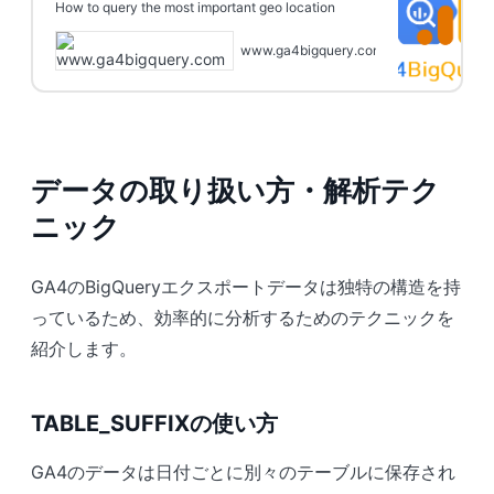
How to query the most important geo location
dimensions and metrics from the GA4 BigQuery
export, like continent, country, region and city.
www.ga4bigquery.com
データの取り扱い方・解析テク
ニック
GA4のBigQueryエクスポートデータは独特の構造を持
っているため、効率的に分析するためのテクニックを
紹介します。
TABLE_SUFFIXの使い方
GA4のデータは日付ごとに別々のテーブルに保存され