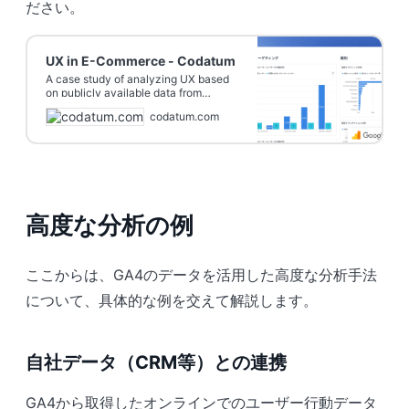
ださい。
UX in E-Commerce - Codatum
A case study of analyzing UX based
on publicly available data from
Google Analytics and considering
codatum.com
how to use it for e-commerce
高度な分析の例
ここからは、GA4のデータを活用した高度な分析手法
について、具体的な例を交えて解説します。
自社データ（CRM等）との連携
GA4から取得したオンラインでのユーザー行動データ