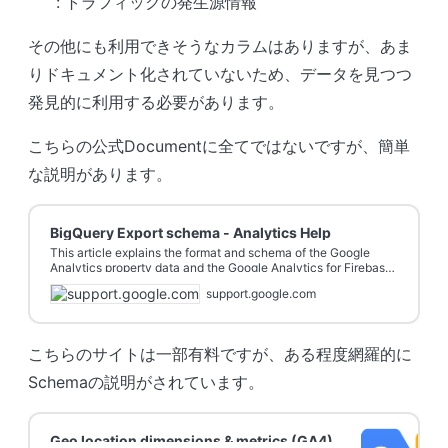
: トラフィックの発生源情報
その他にも利用できそうなカラムはありますが、あま
りドキュメント化されていないため、データを見つつ
発見的に利用する必要があります。
こちらの公式Documentに全てではないですが、簡単
な説明があります。
BigQuery Export schema - Analytics Help
This article explains the format and schema of the Google
Analytics property data and the Google Analytics for Firebase
data that is exported to BigQuery. Datasets For each Google
support.google.com
Analytics propert
こちらのサイトは一部有料ですが、ある程度網羅的に
Schemaの説明がされています。
Geo location dimensions & metrics (GA4)