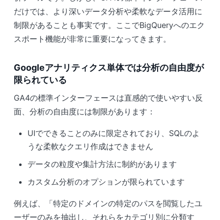
だけでは、より深いデータ分析や柔軟なデータ活用に
制限があることも事実です。ここでBigQueryへのエク
スポート機能が非常に重要になってきます。
Googleアナリティクス単体では分析の自由度が
限られている
GA4の標準インターフェースは直感的で使いやすい反
面、分析の自由度には制限があります：
UIでできることのみに限定されており、SQLのよ
うな柔軟なクエリ作成はできません
データの粒度や集計方法に制約があります
カスタム分析のオプションが限られています
例えば、「特定のドメインの特定のパスを閲覧したユ
ーザーのみを抽出し、それらをカテゴリ別に分類す