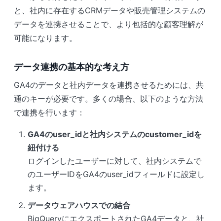
と、社内に存在するCRMデータや販売管理システムの
データを連携させることで、より包括的な顧客理解が
可能になります。
データ連携の基本的な考え方
GA4のデータと社内データを連携させるためには、共
通のキーが必要です。多くの場合、以下のような方法
で連携を行います：
GA4のuser_idと社内システムのcustomer_idを
紐付ける
ログインしたユーザーに対して、社内システムで
のユーザーIDをGA4のuser_idフィールドに設定し
ます。
データウェアハウスでの結合
BigQueryにエクスポートされたGA4データと、社