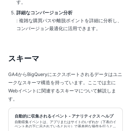
す。
詳細なコンバージョン分析
: 複雑な購買パスや離脱ポイントを詳細に分析し、
コンバージョン最適化に活用できます。
スキーマ
GA4からBigQueryにエクスポートされるデータはユニ
ークなスキーマ構造を持っています。ここでは主に
Webイベントに関連するスキーマについて解説しま
す。
自動的に収集されるイベント - アナリティクス ヘルプ
自動収集イベントは、アプリまたはサイトのいずれか（下表のイ
ベント名の下に示されているとおり）で基本的な操作を行うとト
リガーされます。Google タグまたは Firebase 向け Google アナ