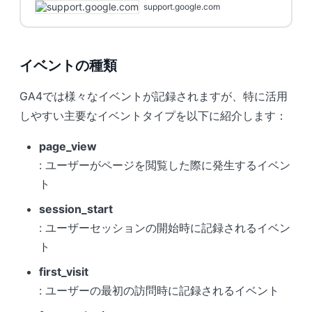
support.google.com
リティクス SDK を使用している場合は、これらのイベントを収
集するコードを追加で記述する必要はありません。 特に明記さ
れていない限り、アナリティクスは Android と iOS のアプリに
ついて
イベントの種類
GA4では様々なイベントが記録されますが、特に活用
しやすい主要なイベントタイプを以下に紹介します：
page_view
: ユーザーがページを閲覧した際に発生するイベン
ト
session_start
: ユーザーセッションの開始時に記録されるイベン
ト
first_visit
: ユーザーの最初の訪問時に記録されるイベント