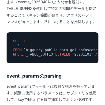
ます（events_20250401のような命名規則）。
TABLE_SUFFIXを使用して特定の期間のデータを指定
することでスキャン範囲が狭まり、クエリのパフォー
マンスが向上します。常につけることを推奨します。
SELECT
*
FROM
 `bigquery
-
public
-
data.ga4_obfuscated_s
WHERE
 _TABLE_SUFFIX 
BETWEEN
'20201101'
AND
event_paramsのparsing
event_paramsフィールドは複雑な構造を持っていま
す。頻繁に使用するパラメータは、サブクエリを使用
して、keyでfilterする形で抽出しておくと便利です。