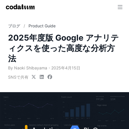
ブログ
Product Guide
2025年度版 Google アナリテ
ィクスを使った高度な分析方
法
By Naoki Shibayama
2025年4月15日
SNSで共有